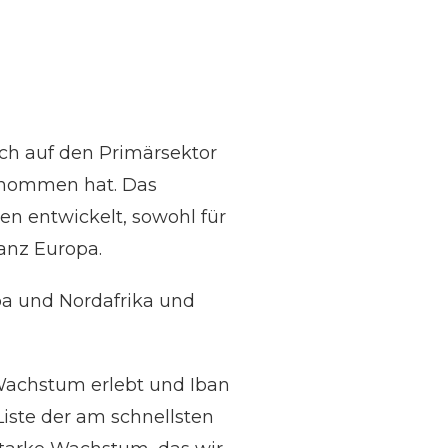
ich auf den Primärsektor
genommen hat. Das
n entwickelt, sowohl für
ganz Europa.
a und Nordafrika und
Wachstum erlebt und Iban
Liste der am schnellsten