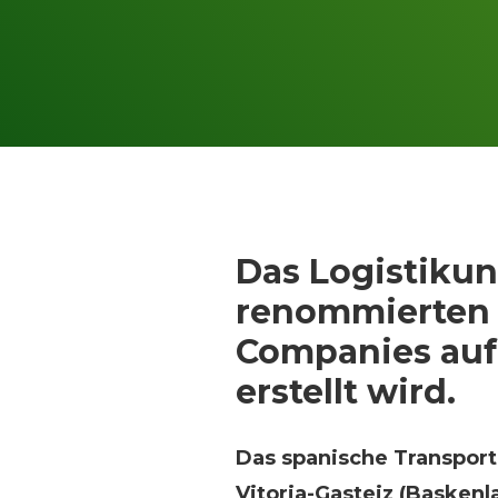
Das Logistiku
renommierten B
Companies auf
erstellt wird.
Das spanische Transportu
Vitoria-Gasteiz (Baskenl