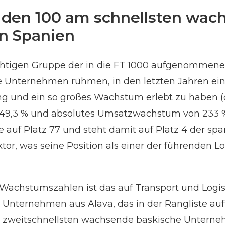
r den 100 am schnellsten wa
n Spanien
rächtigen Gruppe der in die FT 1000 aufgenomm
e Unternehmen rühmen, in den letzten Jahren ei
ng und ein so großes Wachstum erlebt zu haben (
49,3 % und absolutes Umsatzwachstum von 233 %).
e auf Platz 77 und steht damit auf Platz 4 der 
tor, was seine Position als einer der führenden L
Wachstumszahlen ist das auf Transport und Logisti
Unternehmen aus Alava, das in der Rangliste auf
zweitschnellsten wachsende baskische Unternehm