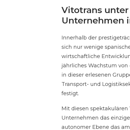
Vitotrans unte
Unternehmen i
Innerhalb der prestiget
sich nur wenige spanisch
wirtschaftliche Entwicklu
jährliches Wachstum von 
in dieser erlesenen Grupp
Transport- und Logistiksek
festigt.
Mit diesen spektakulären 
Unternehmen das einzige 
autonomer Ebene das am 