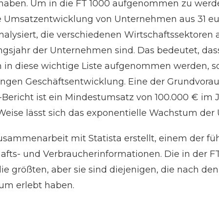
aben. Um in die FT 1000 aufgenommen zu werden,
ie Umsatzentwicklung von Unternehmen aus 31 e
nalysiert, die verschiedenen Wirtschaftssektoren
jahr der Unternehmen sind. Das bedeutet, dass 
in diese wichtige Liste aufgenommen werden, s
ngen Geschäftsentwicklung. Eine der Grundvorau
ericht ist ein Mindestumsatz von 100.000 € im Ja
e Weise lässt sich das exponentielle Wachstum d
usammenarbeit mit Statista erstellt, einem der f
fts- und Verbraucherinformationen. Die in der F
e größten, aber sie sind diejenigen, die nach de
um erlebt haben.