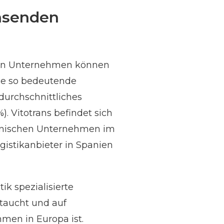
chsenden
enen Unternehmen können
ne so bedeutende
durchschnittliches
 Vitotrans befindet sich
spanischen Unternehmen im
ogistikanbieter in Spanien
k spezialisierte
taucht und auf
en in Europa ist.