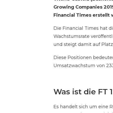
Growing Companies 2019
Financial Times erstellt 
Die Financial Times hat d
Wachstumsrate veröffentli
und steigt damit auf Plat
Diese Positionen bedeute
Umsatzwachstum von 233%
Was ist die FT 
Es handelt sich um eine R