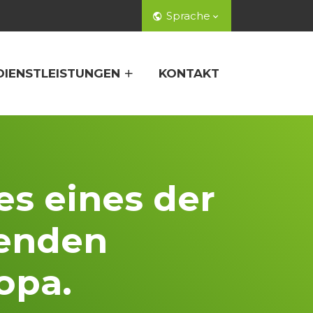
Sprache
DIENSTLEISTUNGEN
KONTAKT
es eines der
senden
opa.