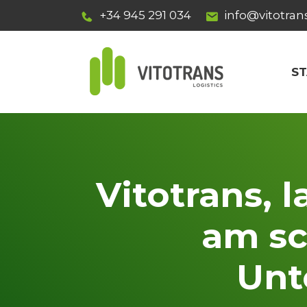
+34 945 291 034
info@vitotran
ST
Vitotrans, 
am sc
Unt