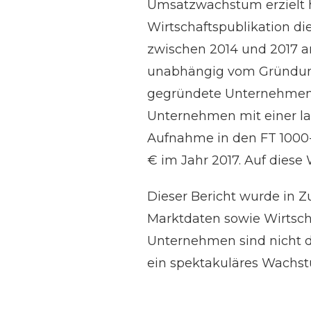
Umsatzwachstum erzielt h
Wirtschaftspublikation d
zwischen 2014 und 2017 a
unabhängig vom Gründungs
gegründete Unternehmen 
Unternehmen mit einer la
Aufnahme in den FT 1000-B
€ im Jahr 2017. Auf dies
Dieser Bericht wurde in Z
Marktdaten sowie Wirtscha
Unternehmen sind nicht di
ein spektakuläres Wachst