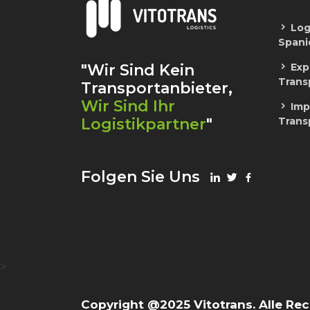
Logi
Spani
"Wir Sind Kein
Expo
Trans
Transportanbieter,
Wir Sind Ihr
Impo
Logistikpartner
"
Trans
Folgen Sie Uns
>
Copyright @2025 Vitotrans. Alle Re