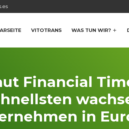
s.es
ARSEITE
VITOTRANS
WAS TUN WIR?
laut Financial Tim
hnellsten wach
ernehmen in Eur