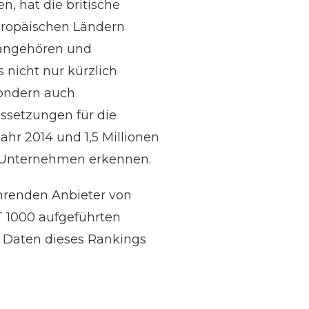
 hat die britische
uropäischen Ländern
 angehören und
nicht nur kürzlich
ondern auch
ssetzungen für die
hr 2014 und 1,5 Millionen
er Unternehmen erkennen.
ührenden Anbieter von
T 1000 aufgeführten
n Daten dieses Rankings