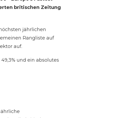
rten britischen Zeitung
höchsten jährlichen
gemeinen Rangliste auf
ektor auf.
 49,3% und ein absolutes
jährliche