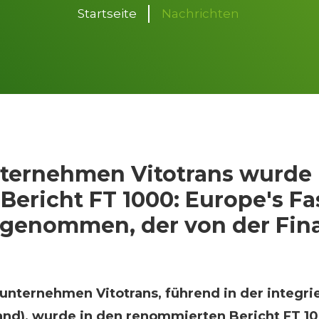
Startseite
Nachrichten
nternehmen Vitotrans wurde 
ericht FT 1000: Europe's Fa
genommen, der von der Fina
nternehmen Vitotrans, führend in der integrier
and), wurde in den renommierten Bericht FT 10