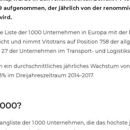
 aufgenommen, der jährlich von der renommie
wird.
ie Liste der 1.000 Unternehmen in Europa mit der 
cht und nimmt Vitotrans auf Position 758 der all
z 27 der Unternehmen im Transport- und Logistiks
n ein durchschnittliches jährliches Wachstum von
 im Dreijahreszeitraum 2014-2017.
1000?
angliste der 1.000 Unternehmen, die das höchste 