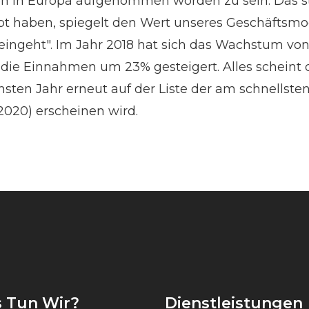
in Europa aufgenommen worden zu sein. Das st
ebt haben, spiegelt den Wert unseres Geschäftsmod
eingeht". Im Jahr 2018 hat sich das Wachstum von
 die Einnahmen um 23% gesteigert. Alles scheint 
ten Jahr erneut auf der Liste der am schnellst
020) erscheinen wird.
 Tun Wir?
Dienstleistungen